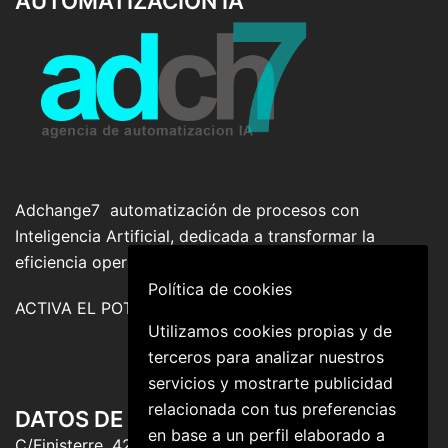
AUTOMATIZACION IA
Adchange7 automatización de procesos con
Inteligencia Artificial, dedicada a transformar la
eficiencia operativa de las empresas.
Política de cookies
ACTIVA EL POTENCIAL DE TU NEGOCIO!
Utilizamos cookies propias y de
terceros para analizar nuestros
servicios y mostrarte publicidad
relacionada con tus preferencias
DATOS DE CONTACTO
en base a un perfil elaborado a
C/Finisterre, 42 , 28029 Madrid