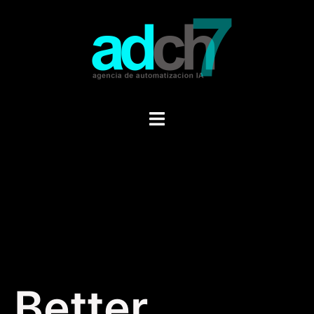
Publico Objetivo y
Segmentacion
Better